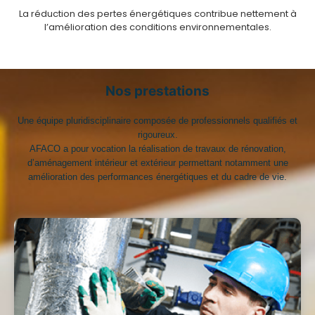
La réduction des pertes énergétiques contribue nettement à
l’amélioration des conditions environnementales.
Nos prestations
Une équipe pluridisciplinaire composée de professionnels qualifiés et
rigoureux.
AFACO a pour vocation la réalisation de travaux de rénovation,
d’aménagement intérieur et extérieur permettant notamment une
amélioration des performances énergétiques et du cadre de vie.