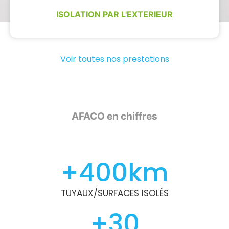
ISOLATION PAR L'EXTERIEUR
Voir toutes nos prestations
AFACO en chiffres
+
400
km
TUYAUX/SURFACES ISOLÉS
+
30