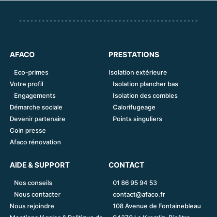
AFACO
PRESTATIONS
Eco-primes
Isolation extérieure
Votre profil
Isolation plancher bas
Engagements
Isolation des combles
Démarche sociale
Calorifugeage
Devenir partenaire
Points singuliers
Coin presse
Afaco rénovation
AIDE & SUPPORT
CONTACT
Nos conseils
01 86 95 94 53
Nous contacter
contact@afaco.fr
Nous rejoindre
108 Avenue de Fontainebleau