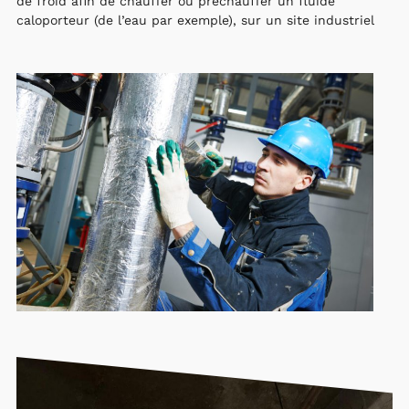
de froid afin de chauffer ou préchauffer un fluide
caloporteur (de l’eau par exemple), sur un site industriel