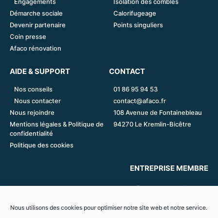
Engagements
Isolation des combles
Démarche sociale
Calorifugeage
Devenir partenaire
Points singuliers
Coin presse
Afaco rénovation
AIDE & SUPPORT
CONTACT
Nos conseils
01 86 95 94 53
Nous contacter
contact@afaco.fr
Nous rejoindre
108 Avenue de Fontainebleau
Mentions légales & Politique de
94270 Le Kremlin-Bicêtre
confidentialité
Politique des cookies
ENTREPRISE MEMBRE
Nous utilisons des cookies pour optimiser notre site web et notre service.