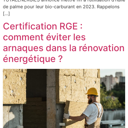
de palme pour leur bio-carburant en 2023. Rappelons
[…]
Certification RGE :
comment éviter les
arnaques dans la rénovation
énergétique ?