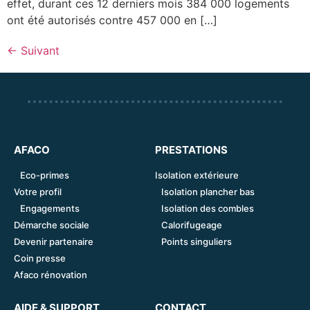
effet, durant ces 12 derniers mois 384 000 logements
ont été autorisés contre 457 000 en […]
←
Suivant
AFACO
PRESTATIONS
Eco-primes
Isolation extérieure
Votre profil
Isolation plancher bas
Engagements
Isolation des combles
Démarche sociale
Calorifugeage
Devenir partenaire
Points singuliers
Coin presse
Afaco rénovation
AIDE & SUPPORT
CONTACT