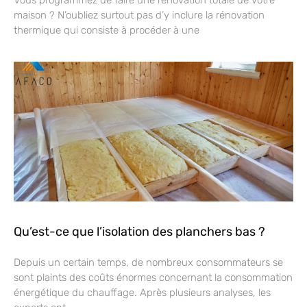
maison ? N’oubliez surtout pas d’y inclure la rénovation
thermique qui consiste à procéder à une
Qu’est-ce que l’isolation des planchers bas ?
Depuis un certain temps, de nombreux consommateurs se
sont plaints des coûts énormes concernant la consommation
énergétique du chauffage. Après plusieurs analyses, les