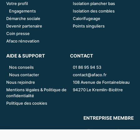
Votre profil
Isolation plancher bas
Engagements
Isolation des combles
Démarche sociale
Calorifugeage
Devenir partenaire
Points singuliers
Coin presse
Afaco rénovation
AIDE & SUPPORT
CONTACT
Nos conseils
01 86 95 94 53
Nous contacter
contact@afaco.fr
Nous rejoindre
108 Avenue de Fontainebleau
Mentions légales & Politique de
94270 Le Kremlin-Bicêtre
confidentialité
Politique des cookies
ENTREPRISE MEMBRE