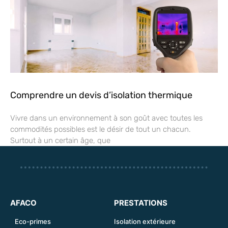
Comprendre un devis d’isolation thermique
Vivre dans un environnement à son goût avec toutes les
commodités possibles est le désir de tout un chacun.
Surtout à un certain âge, que
AFACO
PRESTATIONS
Eco-primes
Isolation extérieure